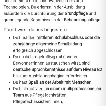
uns arbeitest du mit innovativen Tools und
Technologien. Du erlernst in der Ausbildung
außerdem die Durchführung der
Grundpflege
und
grundlegende Kenntnisse in der
Behandlungspflege.
Damit wirst du uns begeistern:
Du hast den
mittleren Schulabschluss oder die
zehnjährige allgemeine Schulbildung
erfolgreich abgeschlossen.
Da du dich regelmäßig mit unseren
Bewohner*innen austauschen wirst, sind
deutsche Sprachkenntnisse auf dem Niveau B2
bis zum Ausbildungsbeginn erforderlich.
Du hast
Spaß an der Arbeit mit Menschen
.
Du bist motiviert,
in einem multiprofessionellen
Team
aus Pflegefachkräften,
Pflegefachassistent:innen,