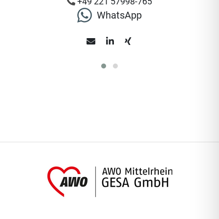
+49 221 57998-765
WhatsApp