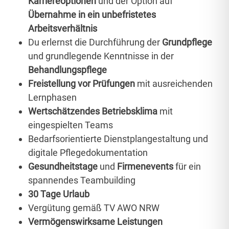
Karriereoptionen
und der Option auf
Übernahme in ein unbefristetes
Arbeitsverhältnis
Du erlernst die Durchführung der
Grundpflege
und grundlegende Kenntnisse in der
Behandlungspflege
Freistellung vor Prüfungen
mit ausreichenden
Lernphasen
Wertschätzendes Betriebsklima
mit
eingespielten Teams
Bedarfsorientierte Dienstplangestaltung und
digitale Pflegedokumentation
Gesundheitstage
und
Firmenevents
für ein
spannendes Teambuilding
30 Tage Urlaub
Vergütung gemäß TV AWO NRW
Vermögenswirksame Leistungen