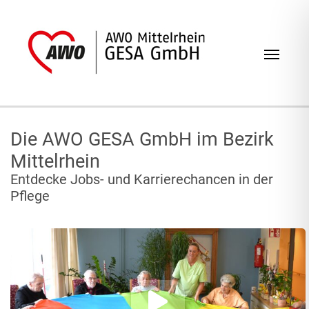
Zum Inhalt springen
Navig
Die AWO GESA GmbH im Bezirk
Mittelrhein
Entdecke Jobs- und Karrierechancen in der
Pflege
Abspielen