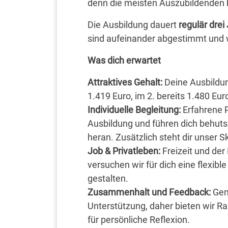
denn die meisten Auszubildenden b
Die Ausbildung dauert
regulär drei
sind aufeinander abgestimmt und 
Was dich erwartet
Attraktives Gehalt:
Deine Ausbildung
1.419 Euro, im 2. bereits 1.480 Eur
Individuelle Begleitung:
Erfahrene P
Ausbildung und führen dich behut
heran. Zusätzlich steht dir unser S
Job & Privatleben:
Freizeit und der
versuchen wir für dich eine flexib
gestalten.
Zusammenhalt und Feedback:
Gem
Unterstützung, daher bieten wir R
für persönliche Reflexion.