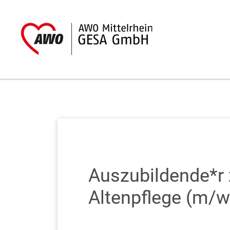
Zum Inhalt springen
Auszubildende*r 
Altenpflege (m/w