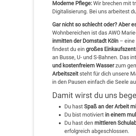
Moderne Pflege:
Wir brechen mit t
Digitalisierung. Bei uns arbeitest 
Gar nicht so schlecht oder? Aber e
Wohnbereichen ist das AWO Mari
inmitten der Domstadt Köln
– eine 
findest du ein
großes Einkaufszent
an Busse, U- und S-Bahnen. Das int
und kostenfreiem Wasser
zum gem
Arbeitszeit
steht für dich unsere M
in den Pausen einfach die Seele au
Damit wirst du uns bege
Du hast
Spaß an der Arbeit 
Du bist motiviert
in einem mul
Du hast den
mittleren Schula
erfolgreich abgeschlossen.