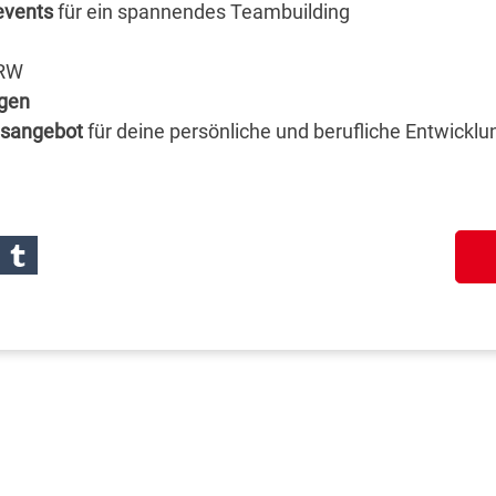
events
für ein spannendes Teambuilding
NRW
ngen
gsangebot
für deine persönliche und berufliche Entwicklu