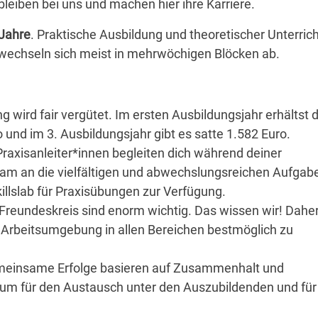
leiben bei uns und machen hier ihre Karriere.
 Jahre
. Praktische Ausbildung und theoretischer Unterric
wechseln sich meist in mehrwöchigen Blöcken ab.
 wird fair vergütet. Im ersten Ausbildungsjahr erhältst 
o und im 3. Ausbildungsjahr gibt es satte 1.582 Euro.
raxisanleiter*innen begleiten dich während deiner
sam an die vielfältigen und abwechslungsreichen Aufgab
killslab für Praxisübungen zur Verfügung.
 Freundeskreis sind enorm wichtig. Das wissen wir! Dahe
le Arbeitsumgebung in allen Bereichen bestmöglich zu
einsame Erfolge basieren auf Zusammenhalt und
aum für den Austausch unter den Auszubildenden und für