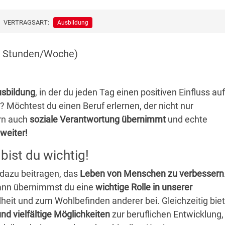
VERTRAGSART:
Ausbildung
 39 Stunden/Woche)
usbildung
, in der du jeden Tag einen positiven Einfluss auf
Möchtest du einen Beruf erlernen, der nicht nur
ern auch
soziale Verantwortung übernimmt
und echte
weiter!
 bist du wichtig!
g dazu beitragen, das
Leben von Menschen zu verbessern
ann übernimmst du eine
wichtige Rolle in unserer
heit und zum Wohlbefinden anderer bei. Gleichzeitig biet
 und vielfältige Möglichkeiten
zur beruflichen Entwicklung,