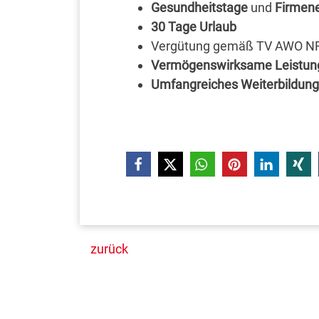
Gesundheitstage
und
Firmen
30 Tage Urlaub
Vergütung gemäß TV AWO 
Vermögenswirksame Leistu
Umfangreiches Weiterbildun
zurück