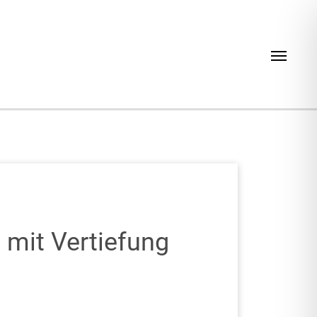
Navig
mit Vertiefung