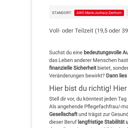
STANDORT:
AWO Marie-Juchacz-Zentrum
Voll- oder Teilzeit (19,5 oder
Suchst du eine
bedeutungsvolle A
das Leben anderer Menschen hast? 
finanzielle Sicherheit
bietet, sond
Veränderungen bewirkt?
Dann lies 
Hier bist du richtig! Hier
Stell dir vor, du könntest jeden Ta
Als angehende Pflegefachfrau/-m
Gesellschaft
und trägst zur Gesund
dieser Beruf
langfristige Stabilität