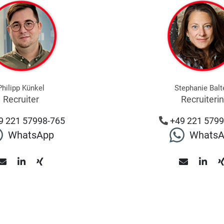
Philipp Künkel
Stephanie Balt
Recruiter
Recruiteri
9 221 57998-765
+49 221 5799
WhatsApp
Whats