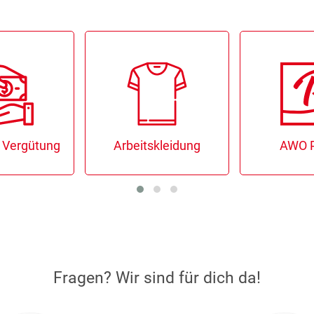
kleidung
AWO Points
Barrie
Fragen? Wir sind für dich da!