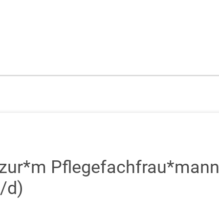
zur*m Pflegefachfrau*mann 
/d)