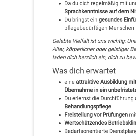
Da du dich regelmäßig mit u
Sprachkenntnisse auf dem N
Du bringst ein
gesundes Einf
pflegebedürftigen Menschen 
Gelebte Vielfalt ist uns wichtig: U
Alter, körperlicher oder geistiger B
laden dich herzlich ein, dich zu be
Was dich erwartet
eine
attraktive Ausbildung mit
Übernahme in ein unbefristete
Du erlernst die Durchführung
Behandlungspflege
Freistellung vor Prüfungen
mi
Wertschätzendes Betriebskli
Bedarfsorientierte Dienstpla