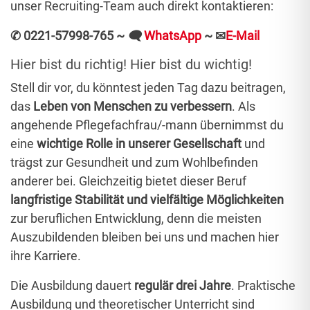
unser Recruiting-Team auch direkt kontaktieren:
✆ 0221-57998-765 ~
🗨
WhatsApp
~
✉
E-Mail
Hier bist du richtig! Hier bist du wichtig!
Stell dir vor, du könntest jeden Tag dazu beitragen,
das
Leben von Menschen zu verbessern
. Als
angehende Pflegefachfrau/-mann übernimmst du
eine
wichtige Rolle in unserer Gesellschaft
und
trägst zur Gesundheit und zum Wohlbefinden
anderer bei. Gleichzeitig bietet dieser Beruf
langfristige Stabilität und vielfältige Möglichkeiten
zur beruflichen Entwicklung, denn die meisten
Auszubildenden bleiben bei uns und machen hier
ihre Karriere.
Die Ausbildung dauert
regulär drei Jahre
. Praktische
Ausbildung und theoretischer Unterricht sind