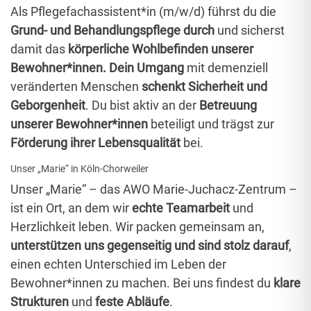
Als Pflegefachassistent*in (m/w/d) führst du die
Grund- und Behandlungspflege durch
und sicherst
damit das
körperliche Wohlbefinden unserer
Bewohner*innen.
Dein Umgang
mit demenziell
veränderten Menschen
schenkt Sicherheit und
Geborgenheit
. Du bist aktiv an der
Betreuung
unserer Bewohner*innen
beteiligt und trägst zur
Förderung ihrer Lebensqualität
bei.
Unser „Marie“ in Köln-Chorweiler
Unser „Marie“ – das AWO Marie-Juchacz-Zentrum –
ist ein Ort, an dem wir
echte Teamarbeit
und
Herzlichkeit leben. Wir packen gemeinsam an,
unterstützen uns gegenseitig und sind stolz darauf
,
einen echten Unterschied im Leben der
Bewohner*innen zu machen. Bei uns findest du
klare
Strukturen
und
feste Abläufe
.