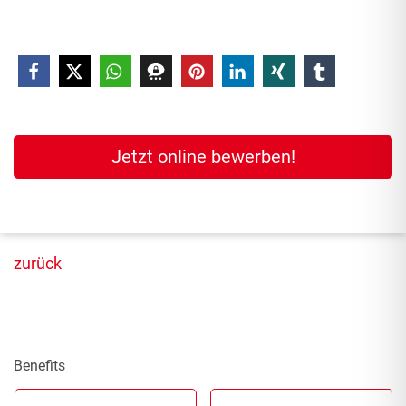
Jetzt online bewerben!
zurück
Benefits