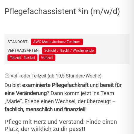
Pflegefachassistent *in (m/w/d)
STANDORT:
AWO Marie-Juchacz-Zentrum
VERTRAGSARTEN:
Schicht / Nacht / Wochenende
Teilzeit - flexibel
Vollzeit
🕐 Voll- oder Teilzeit (ab 19,5 Stunden/Woche)
Du bist
examinierte Pflegefachkraft
und
bereit für
eine Veränderung
? Dann komm jetzt ins Team
„Marie“. Erlebe einen Wechsel, der überzeugt –
fachlich, menschlich und finanziell
!
Pflege mit Herz und Verstand: Finde einen
Platz, der wirklich zu dir passt!