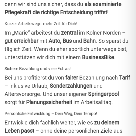
denn wir sind uns sicher, dass du
als examinierte
Pflegekraft die richtige Entscheidung triffst
!
Kurzer Arbeitswege: mehr Zeit für Dich!
Im ​„Marie“ arbeitest du
zentral
i
m Kölner Norden
–
gut erreichbar
mit
Auto, Bus
und
Bahn
. So sparst du
täglich Zeit. Wenn du eher sportlich unterwegs bist,
unterstützen wir dich mit einem
BusinessBike
.
Sichere Bezahlung und viele Extras!
Bei uns profitierst du von
fairer
Bezahlung nach
Tarif
– inklusive Urlaub,
Sonderzahlungen
und
Altersvorsorge. Und unser eigener
Springerpool
sorgt für
Planungssicherheit
im Arbeitsalltag.
Persönliche Entwicklung – Dein Weg, Dein Tempo!
Entwickle dich fachlich weiter, wie es
zu deinem
Leben passt
– ohne deine persönlichen Ziele aus