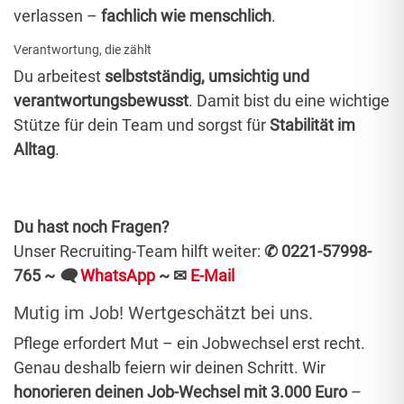
verlassen –
fachlich wie menschlich
.
Verantwortung, die zählt
Du arbeitest
selbstständig, umsichtig und
verantwortungsbewusst
. Damit bist du eine wichtige
Stütze für dein Team und sorgst für
Stabilität im
Alltag
.
Du hast noch Fragen?
Unser Recruiting-Team hilft weiter:
✆ 0221-57998-
765 ~
🗨
WhatsApp
~
✉
E-Mail
Mutig im Job! Wertgeschätzt bei uns.
Pflege erfordert Mut – ein Jobwechsel erst recht.
Genau deshalb feiern wir deinen Schritt. Wir
honorieren deinen Job-Wechsel mit 3.000 Euro
–