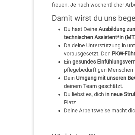
freuen. Je nach wöchentlicher Arbe
Damit wirst du uns bege
Du hast Deine
Ausbildung zu
technischen Assistent*in (M
Da deine Unterstützung in unte
vorausgesetzt. Den
PKW-Führ
Ein
gesundes Einfühlungsve
pflegebedürftigen Menschen is
Dein
Umgang mit unseren Be
deinem Team geschätzt.
Du liebst es, dich
in neue Str
Platz.
Deine Arbeitsweise macht dic