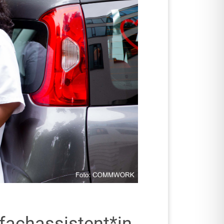
efachassistent*in