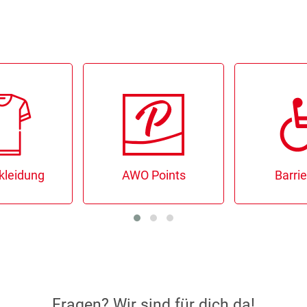
kleidung
AWO Points
Barrie
Fragen? Wir sind für dich da!