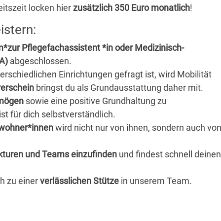
itszeit locken hier
zusätzlich 350 Euro monatlich
!
istern:
m*zur
Pflegefachassistent *in oder Medizinisch-
TA)
abgeschlossen.
rschiedlichen Einrichtungen gefragt ist, wird Mobilität
erschein
bringst du als Grundausstattung daher mit.
rmögen
sowie eine positive Grundhaltung zu
t für dich selbstverständlich.
wohner*innen
wird nicht nur von ihnen, sondern auch vo
ukturen und Teams einzufinden
und findest schnell deinen
h zu einer
verlässlichen Stütze
in unserem Team.