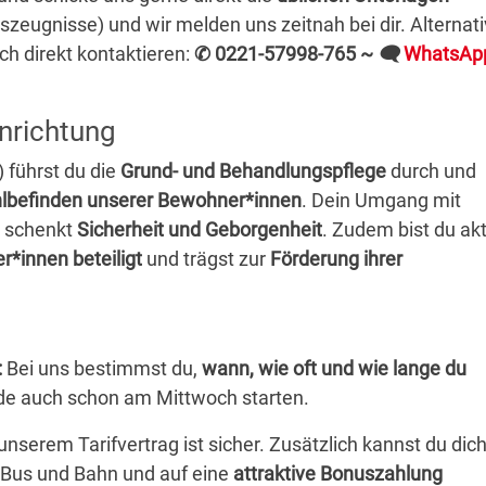
sszeugnisse)
und wir melden uns zeitnah bei dir. Alternati
ch direkt kontaktieren:
✆ 0221-57998-765 ~
🗨
WhatsAp
inrichtung
 führst du die
Grund- und Behandlungspflege
durch und
hlbefinden unserer Bewohner*innen
. Dein Umgang mit
 schenkt
Sicherheit und Geborgenheit
. Zudem bist du akt
*innen beteiligt
und trägst zur
Förderung ihrer
:
Bei uns bestimmst du,
wann, wie oft und wie lange du
de auch schon am Mittwoch starten.
nserem Tarifvertrag ist sicher. Zusätzlich kannst du dic
, Bus und Bahn und auf eine
attraktive Bonuszahlung