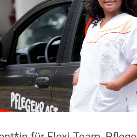
nt*in für Flexi-Team, Pfleg