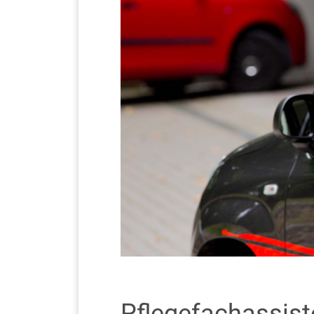
Pflegefachassiste