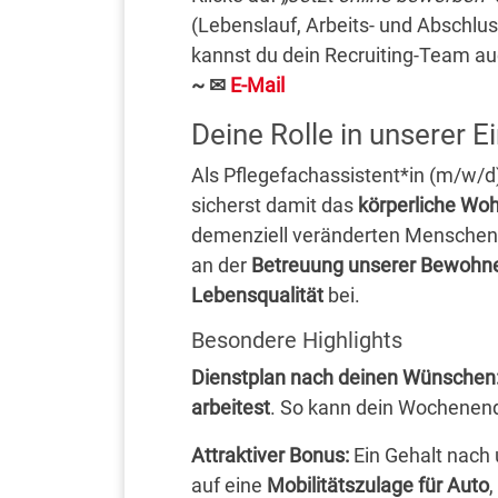
(Lebenslauf, Arbeits- und Abschlu
kannst du dein Recruiting-Team au
~
✉
E-Mail
Deine Rolle in unserer E
Als Pflegefachassistent*in (m/w/d)
sicherst damit das
körperliche Wo
demenziell veränderten Menschen
an der
Betreuung unserer Bewohner
Lebensqualität
bei.
Besondere Highlights
Dienstplan nach deinen Wünschen
arbeitest
. So kann dein Wochenen
Attraktiver Bonus:
Ein Gehalt nach u
auf eine
Mobilitätszulage für Auto