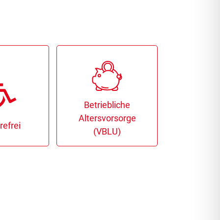
Betriebliche
Altersvorsorge
refrei
Busines
(VBLU)