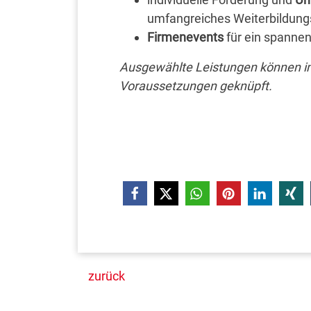
umfangreiches Weiterbildungs
Firmenevents
für ein spanne
Ausgewählte Leistungen können im 
Voraussetzungen geknüpft.
zurück