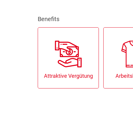
Benefits
rlaub
Attraktive Vergütung
Arbeits