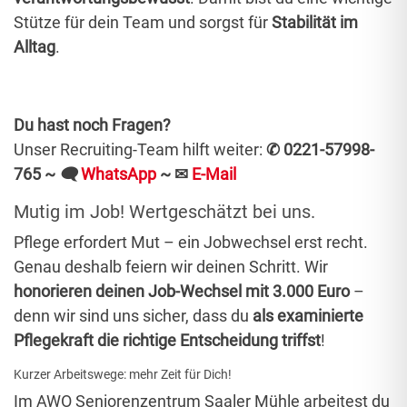
Stütze für dein Team und sorgst für
Stabilität im
Alltag
.
Du hast noch Fragen?
Unser Recruiting-Team hilft weiter:
✆ 0221-57998-
765 ~
🗨
WhatsApp
~
✉
E-Mail
Mutig im Job! Wertgeschätzt bei uns.
Pflege erfordert Mut – ein Jobwechsel erst recht.
Genau deshalb feiern wir deinen Schritt. Wir
honorieren deinen Job-Wechsel mit 3.000 Euro
–
denn wir sind uns sicher, dass du
als examinierte
Pflegekraft die richtige Entscheidung triffst
!
Kurzer Arbeitswege: mehr Zeit für Dich!
Im AWO Seniorenzentrum Saaler Mühle arbeitest du