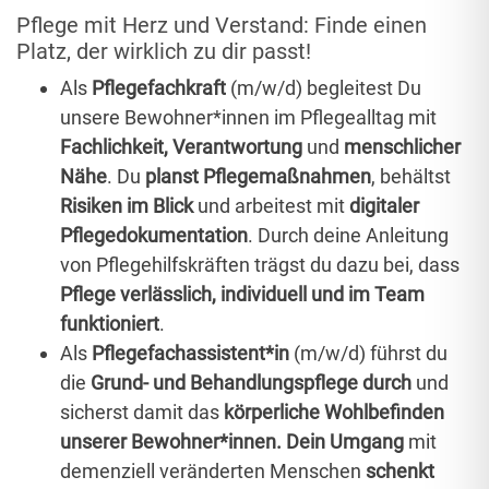
Pflege mit Herz und Verstand: Finde einen
Platz, der wirklich zu dir passt!
Als
Pflegefachkraft
(m/w/d) begleitest Du
unsere Bewohner*innen im Pflegealltag mit
Fachlichkeit, Verantwortung
und
menschlicher
Nähe
. Du
planst Pflegemaßnahmen
, behältst
Risiken im Blick
und arbeitest mit
digitaler
Pflegedokumentation
. Durch deine Anleitung
von Pflegehilfskräften trägst du dazu bei, dass
Pflege verlässlich, individuell und im Team
funktioniert
.
Als
Pflegefachassistent*in
(m/w/d) führst du
die
Grund- und Behandlungspflege durch
und
sicherst damit das
körperliche Wohlbefinden
unserer Bewohner*innen.
Dein Umgang
mit
demenziell veränderten Menschen
schenkt