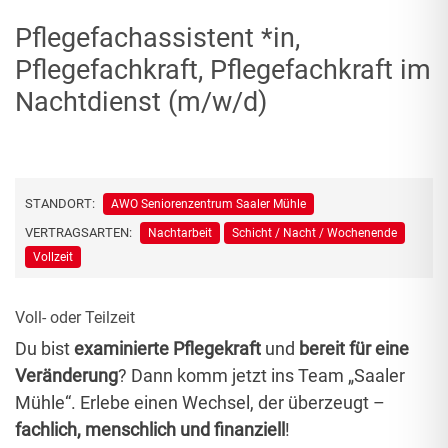
Pflegefachassistent *in,
Pflegefachkraft, Pflegefachkraft im
Nachtdienst (m/w/d)
STANDORT:
AWO Seniorenzentrum Saaler Mühle
VERTRAGSARTEN:
Nachtarbeit
Schicht / Nacht / Wochenende
Vollzeit
Voll- oder Teilzeit
Du bist
examinierte Pflegekraft
und
bereit für eine
Veränderung
? Dann komm jetzt ins Team „Saaler
Mühle“. Erlebe einen Wechsel, der überzeugt –
fachlich, menschlich und finanziell
!