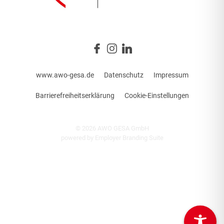
www.awo-gesa.de
Datenschutz
Impressum
Barrierefreiheitserklärung
Cookie-Einstellungen
© 2026 AWO GESA GmbH
powered by
Employer Branding Suite