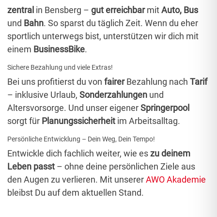
zentral
i
n Bensberg
–
gut erreichbar
mit
Auto, Bus
und
Bahn
. So sparst du täglich Zeit. Wenn du eher
sportlich unterwegs bist, unterstützen wir dich mit
einem
BusinessBike
.
Sichere Bezahlung und viele Extras!
Bei uns profitierst du von
fairer
Bezahlung nach
Tarif
– inklusive Urlaub,
Sonderzahlungen
und
Altersvorsorge. Und unser eigener
Springerpool
sorgt für
Planungssicherheit
im Arbeitsalltag.
Persönliche Entwicklung – Dein Weg, Dein Tempo!
Entwickle dich fachlich weiter, wie es
zu deinem
Leben passt
– ohne deine persönlichen Ziele aus
den Augen zu verlieren. Mit unserer
AWO Akademie
bleibst Du auf dem aktuellen Stand.