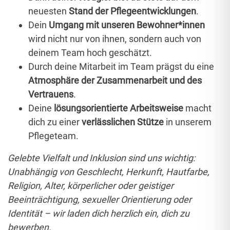
neuesten
Stand der Pflegeentwicklungen
.
Dein
Umgang mit unseren Bewohner*innen
wird nicht nur von ihnen, sondern auch von
deinem Team hoch geschätzt.
Durch deine
Mitarbeit im Team prägst du eine
Atmosphäre der Zusammenarbeit und des
Vertrauens
.
Deine
lösungsorientierte Arbeitsweise
macht
dich zu einer
verlässlichen Stütze
in unserem
Pflegeteam.
Gelebte Vielfalt und Inklusion sind uns wichtig:
Unabhängig von Geschlecht, Herkunft, Hautfarbe,
Religion, Alter, körperlicher oder geistiger
Beeinträchtigung, sexueller Orientierung oder
Identität – wir laden dich herzlich ein, dich zu
bewerben.