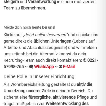
steigern
und
Verantwortung
in einem motivierten
Team zu
übernehmen
.
Melde dich noch heute bei uns!
Klicke auf
„Jetzt online bewerben“
und schicke uns
gerne direkt die
üblichen Unterlagen
(Lebenslauf,
Arbeits- und Abschlusszeugnisse)
und wir melden
uns zeitnah bei dir. Alternativ kannst du dein
Recruiting-Team auch direkt kontaktieren:
✆ 0221-
57998-765 ~
🗨
WhatsApp
~
✉
E-Mail
Deine Rolle in unserer Einrichtung
Als Wohnbereichsleitung gestaltest du
aktiv die
Umsetzung unserer Ziele
in deinem Bereich. Du
sicherst eine
fürsorgliche, aktivierende Pflege
und
trägst maßgeblich zur
Weiterentwicklung des