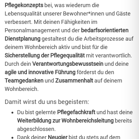
Pflegekonzepts
bei, was wiederum die
Lebensqualität unserer Bewohner*innen und Gäste
verbessert. Mit deinen Fähigkeiten im
Personalmanagement und der
bedarfsorientierten
Dienstplanung
gestaltest du die Arbeitsprozesse auf
deinem Wohnbereich aktiv und bist für die
Sicherstellung der Pflegequalität
mit verantwortlich.
Durch dein
Verantwortungsbewusstsein
und deine
agile und innovative Führung
förderst du den
Teamgedanken
und
Zusammenhalt
auf deinem
Wohnbereich.
Damit wirst du uns begeistern:
Du bist gelernte
Pflegefachkraft
und hast deine
Weiterbildung zur Wohnbereichsleitung
bereits
abgeschlossen.
Dank deiner
Neugier
bist du stets auf dem