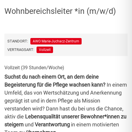
Wohnbereichsleiter *in (m/w/d)
STANDORT:
AWO Marie-Juchacz-Zentrum
VERTRAGSART:
Vollzeit
Vollzeit (39 Stunden/Woche)
Suchst du nach einem Ort, an dem deine
Begeisterung für die Pflege wachsen kann?
In einem
Umfeld, das von Wertschätzung und Anerkennung
geprägt ist und in dem Pflege als Mission
verstanden wird? Dann hast du bei uns die Chance,
aktiv die
Lebensqualität unserer Bewohner*innen zu
steigern
und
Verantwortung
in einem motivierten