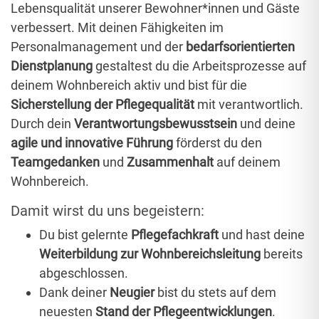
Lebensqualität unserer Bewohner*innen und Gäste
verbessert. Mit deinen Fähigkeiten im
Personalmanagement und der
bedarfsorientierten
Dienstplanung
gestaltest du die Arbeitsprozesse auf
deinem Wohnbereich aktiv und bist für die
Sicherstellung der Pflegequalität
mit verantwortlich.
Durch dein
Verantwortungsbewusstsein
und deine
agile und innovative Führung
förderst du den
Teamgedanken
und
Zusammenhalt
auf deinem
Wohnbereich.
Damit wirst du uns begeistern:
Du bist gelernte
Pflegefachkraft
und hast deine
Weiterbildung zur Wohnbereichsleitung
bereits
abgeschlossen.
Dank deiner
Neugier
bist du stets auf dem
neuesten
Stand der Pflegeentwicklungen
.