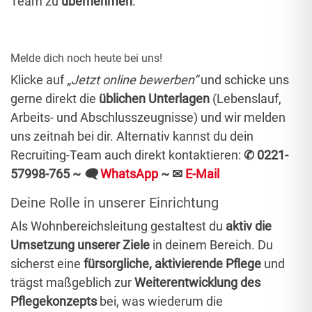
Team zu
übernehmen
.
Melde dich noch heute bei uns!
Klicke auf
„Jetzt online bewerben“
und schicke uns
gerne direkt die
üblichen Unterlagen
(Lebenslauf,
Arbeits- und Abschlusszeugnisse)
und wir melden
uns zeitnah bei dir. Alternativ kannst du dein
Recruiting-Team auch direkt kontaktieren:
✆ 0221-
57998-765 ~
🗨
WhatsApp
~
✉
E-Mail
Deine Rolle in unserer Einrichtung
Als Wohnbereichsleitung gestaltest du
aktiv die
Umsetzung unserer Ziele
in deinem Bereich. Du
sicherst eine
fürsorgliche, aktivierende Pflege
und
trägst maßgeblich zur
Weiterentwicklung des
Pflegekonzepts
bei, was wiederum die