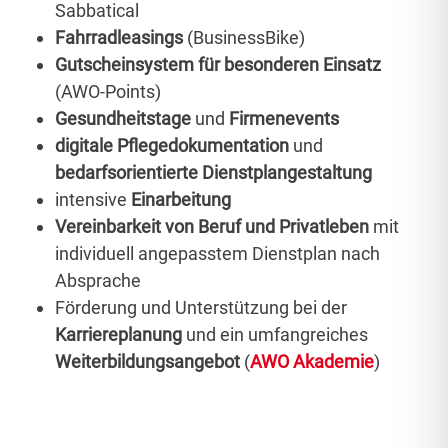
Sabbatical
Fahrradleasings
(BusinessBike)
Gutscheinsystem für besonderen Einsatz
(AWO-Points)
Gesundheitstage
und
Firmenevents
digitale Pflegedokumentation
und
bedarfsorientierte Dienstplangestaltung
intensive
Einarbeitung
Vereinbarkeit von Beruf und Privatleben
mit
individuell angepasstem Dienstplan nach
Absprache
Förderung und Unterstützung bei der
Karriereplanung
und ein umfangreiches
Weiterbildungsangebot
(
AWO Akademie
)