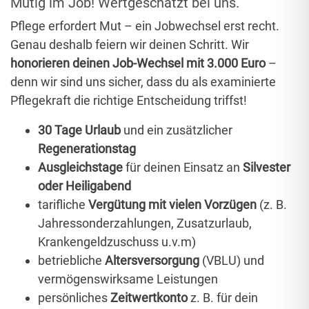
Mutig im Job! Wertgeschätzt bei uns.
Pflege erfordert Mut – ein Jobwechsel erst recht.
Genau deshalb feiern wir deinen Schritt. Wir
honorieren deinen Job-Wechsel mit 3.000 Euro
–
denn wir sind uns sicher, dass du als examinierte
Pflegekraft die richtige Entscheidung triffst!
30 Tage Urlaub
und ein zusätzlicher
Regenerationstag
Ausgleichstage
für deinen Einsatz an
Silvester
oder Heiligabend
tarifliche
Vergütung mit vielen Vorzügen
(z. B.
Jahressonderzahlungen, Zusatzurlaub,
Krankengeldzuschuss u.v.m)
betriebliche
Altersversorgung
(VBLU) und
vermögenswirksame Leistungen
persönliches
Zeitwertkonto
z. B. für dein